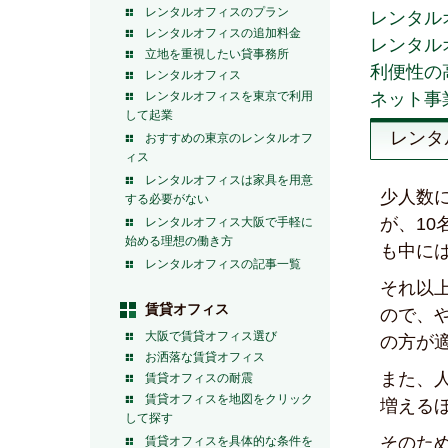
レンタルオフィスのプラン
レンタル
レンタルオフィスの追加料金
レンタル
立地を重視したい貸事務所
利便性の
レンタルオフィス
レンタルオフィスを東京で利用
ネット事
して起業
レンタ
おすすめの東京のレンタルオフ
ィス
レンタルオフィスは家具を用意
少人数
する必要がない
が、1
レンタルオフィス大阪で手軽に
始める理想の働き方
も中に
レンタルオフィスの記事一覧
それ以
賃貸オフィス
ので、
大阪で賃貸オフィス選び
の方が
お洒落な賃貸オフィス
また、
賃貸オフィスの耐震
賃貸オフィスを地図をクリック
増える
して探す
そのた
賃貸オフィスを具体的な条件を