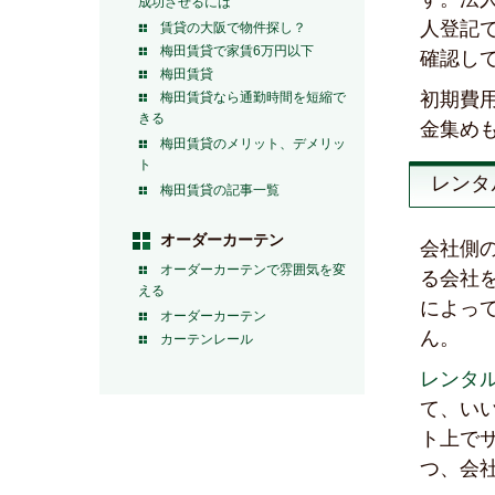
成功させるには
人登記
賃貸の大阪で物件探し？
梅田賃貸で家賃6万円以下
確認し
梅田賃貸
初期費
梅田賃貸なら通勤時間を短縮で
きる
金集め
梅田賃貸のメリット、デメリッ
ト
レンタ
梅田賃貸の記事一覧
オーダーカーテン
会社側
オーダーカーテンで雰囲気を変
る会社
える
によっ
オーダーカーテン
ん。
カーテンレール
レンタ
て、い
ト上で
つ、会