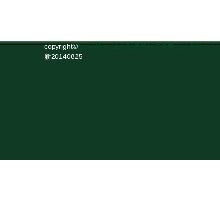
copyright©
New Work Style貸事務所で事業拡大を
新20140825