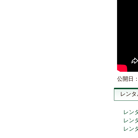
公開日：2
レンタ
レン
レン
レン