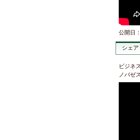
公開日：2
シェア
ビジネ
ノバゼ